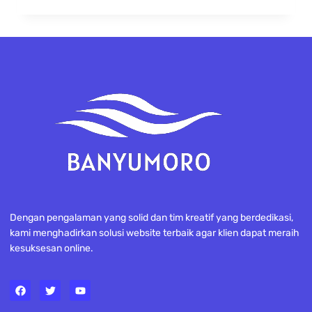
Dengan pengalaman yang solid dan tim kreatif yang berdedikasi,
kami menghadirkan solusi website terbaik agar klien dapat meraih
kesuksesan online.