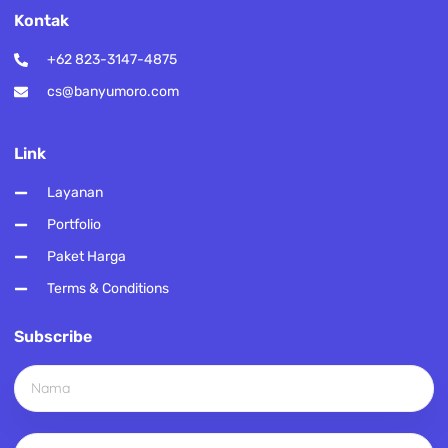
Kontak
+62 823-3147-4875
cs@banyumoro.com
Link
Layanan
Portfolio
Paket Harga
Terms & Conditions
Subscribe