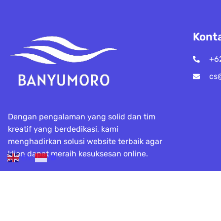
Kont
+6
cs
Dengan pengalaman yang solid dan tim
kreatif yang berdedikasi, kami
menghadirkan solusi website terbaik agar
klien dapat meraih kesuksesan online.
EN
ID