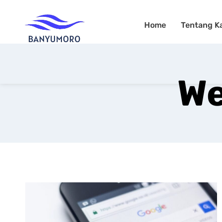
Home
Tentang K
We