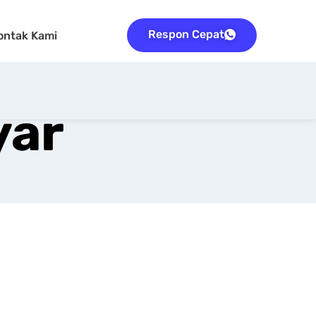
Respon Cepat
ontak Kami
yar