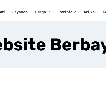
ami
Layanan
Harga
Portofolio
Artikel
K
bsite Berba