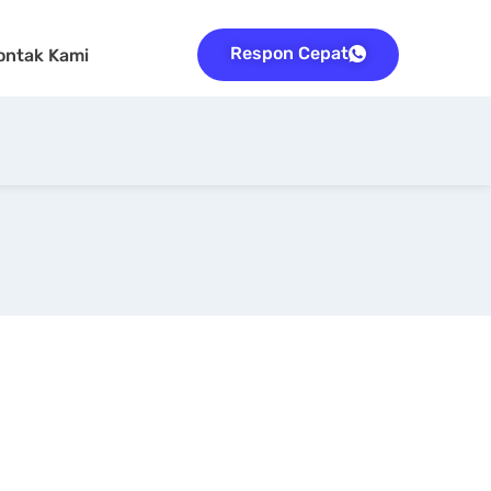
Respon Cepat
ontak Kami