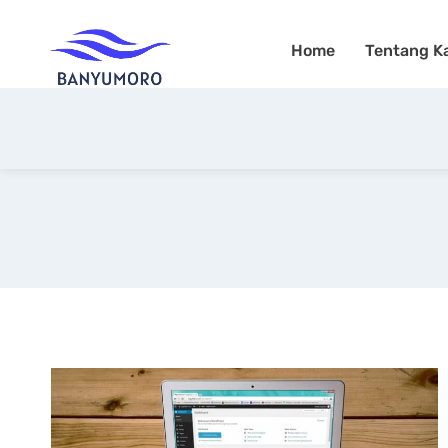
Home
Tentang K