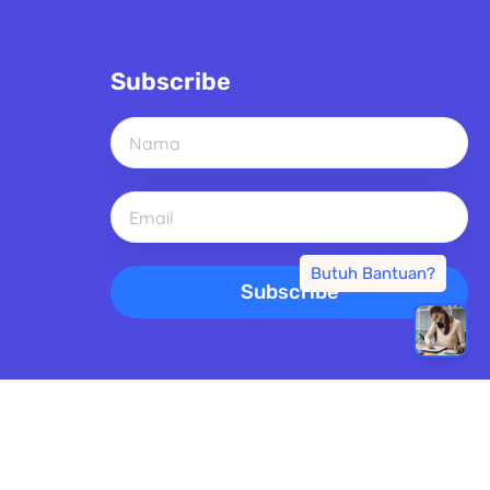
Subscribe
Subscribe