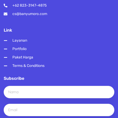
+62 823-3147-4875
cs@banyumoro.com
Link
Layanan
Portfolio
Paket Harga
Terms & Conditions
Subscribe