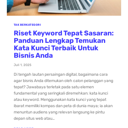
TAK BERKATEGORI
Riset Keyword Tepat Sasaran:
Panduan Lengkap Temukan
Kata Kunci Terbaik Untuk
Bisnis Anda
Juli 1, 2025
Di tengah lautan persaingan digital, bagaimana cara
agar bisnis Anda ditemukan oleh calon pelanggan yang
tepat? Jawabaya terletak pada satu elemen
fundamental yang seringkali diremehkan: kata kunci
atau keyword. Menggunakan kata kunci yang tepat
ibarat memiliki kompas dan peta di dunia maya; ia akan
menuntun audiens yang relevan langsung ke pintu
depan situs web atau…