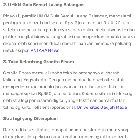
2. UMKM Gula Semut La’ang Balangan
Rinawati, pemilik UMKM Gula Semut La’ang Balangan, mengalami
peningkatan omzet dari sekitar Rp6-7 juta menjadi Rp10-20 juta
setelah memasarkan produknya secara online melalui website dan
platform digital lainnya. Langkah ini memungkinkan produk mereka
dikenal oleh konsumen di luar daerah, bahkan membuka peluang
untuk ekspor.
ANTARA News
3. Toko Kelontong Granita Elsara
Granita Elsara memulai usaha toko kelontongnya di daerah
Kaliurang, Yogyakarta. Dengan memanfaatkan website untuk
memperkenalkan produk dan layanan mereka, omzet toko ini
mencapai sekitar Rp380 juta per bulan. Keberhasilan ini didukung
oleh strategi pemasaran digital yang efektif dan pemanfaatan
teknologi untuk efisiensi operasional.
Universitas Gadjah Mada
Strategi yang Diterapkan
Dari studi kasus di atas, terdapat beberapa strategi umum yang
diterapkan oleh pelaku usaha kecil untuk meningkatkan omzet