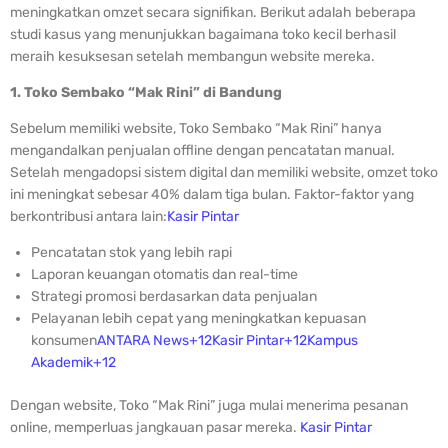
meningkatkan omzet secara signifikan. Berikut adalah beberapa
studi kasus yang menunjukkan bagaimana toko kecil berhasil
meraih kesuksesan setelah membangun website mereka.
1. Toko Sembako “Mak Rini” di Bandung
Sebelum memiliki website, Toko Sembako “Mak Rini” hanya
mengandalkan penjualan offline dengan pencatatan manual.
Setelah mengadopsi sistem digital dan memiliki website, omzet toko
ini meningkat sebesar 40% dalam tiga bulan. Faktor-faktor yang
berkontribusi antara lain:
Kasir Pintar
Pencatatan stok yang lebih rapi
Laporan keuangan otomatis dan real-time
Strategi promosi berdasarkan data penjualan
Pelayanan lebih cepat yang meningkatkan kepuasan
konsumen
ANTARA News+12Kasir Pintar+12Kampus
Akademik+12
Dengan website, Toko “Mak Rini” juga mulai menerima pesanan
online, memperluas jangkauan pasar mereka.
Kasir Pintar