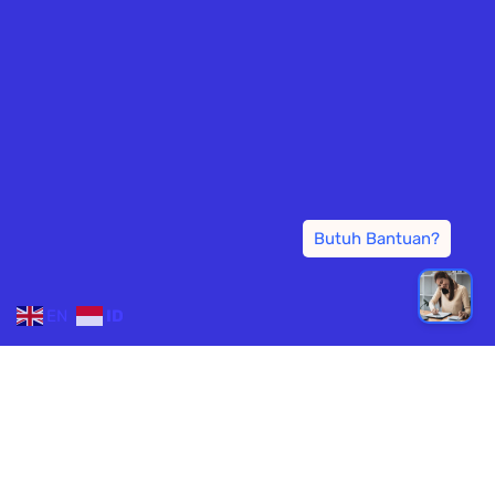
EN
ID