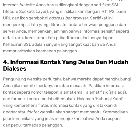
internet. Website Anda harus dilengkapi dengan sertifikat SSL
(Secure Sockets Layer), yang diindikasikan dengan ‘HTTPS’ pada
URL dan ikon gembok di
address bar
browser. Sertifikat ini
mengenkripsi data yang ditransfer antara browser pengguna dan
server Anda, memberikan jaminan bahwa informasi sensitif seperti
detail kartu kredit atau data pribadi aman dari penyadapan.
Kehadiran SSL adalah sinyal yang sangat kuat bahwa Anda
memprioritaskan keamanan pelanggan.
4. Informasi Kontak Yang Jelas Dan Mudah
Diakses
Pengunjung website perlu tahu bahwa mereka dapat menghubungi
Anda jika memiliki pertanyaan atau masalah. Pastikan informasi
kontak seperti nomor telepon, alamat email, alamat fisik (jika ada),
dan formulir kontak mudah ditemukan. Halaman ‘Hubungi Kami’
yang komprehensif atau informasi kontak yang diletakkan di
header
atau
footer
website akan sangat membantu. Ketersediaan
jalur komunikasi yang jelas menunjukkan bahwa Anda responsif
dan peduli terhadap pelanggan.