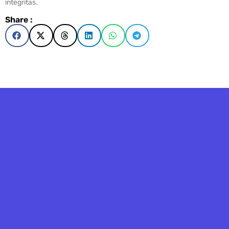
integritas.
Share :