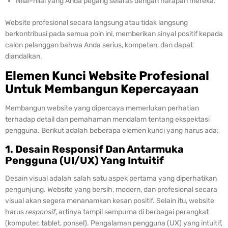
Nilai-nilai yang Anda pegang selaras dengan harapan mereka.
Website profesional secara langsung atau tidak langsung
berkontribusi pada semua poin ini, memberikan sinyal positif kepada
calon pelanggan bahwa Anda serius, kompeten, dan dapat
diandalkan.
Elemen Kunci Website Profesional
Untuk Membangun Kepercayaan
Membangun website yang dipercaya memerlukan perhatian
terhadap detail dan pemahaman mendalam tentang ekspektasi
pengguna. Berikut adalah beberapa elemen kunci yang harus ada:
1. Desain Responsif Dan Antarmuka
Pengguna (UI/UX) Yang Intuitif
Desain visual adalah salah satu aspek pertama yang diperhatikan
pengunjung. Website yang bersih, modern, dan profesional secara
visual akan segera menanamkan kesan positif. Selain itu, website
harus
responsif
, artinya tampil sempurna di berbagai perangkat
(komputer, tablet, ponsel). Pengalaman pengguna (UX) yang intuitif,