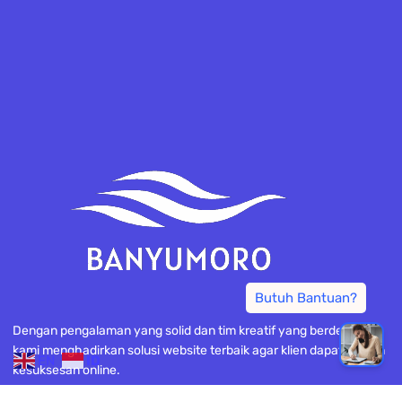
Dengan pengalaman yang solid dan tim kreatif yang berdedikasi,
kami menghadirkan solusi website terbaik agar klien dapat meraih
EN
ID
kesuksesan online.