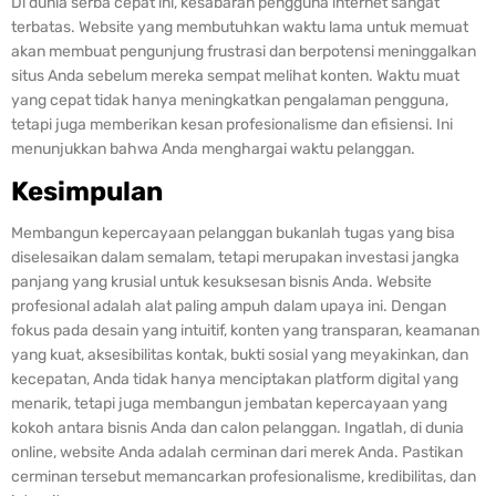
Di dunia serba cepat ini, kesabaran pengguna internet sangat
terbatas. Website yang membutuhkan waktu lama untuk memuat
akan membuat pengunjung frustrasi dan berpotensi meninggalkan
situs Anda sebelum mereka sempat melihat konten. Waktu muat
yang cepat tidak hanya meningkatkan pengalaman pengguna,
tetapi juga memberikan kesan profesionalisme dan efisiensi. Ini
menunjukkan bahwa Anda menghargai waktu pelanggan.
Kesimpulan
Membangun kepercayaan pelanggan bukanlah tugas yang bisa
diselesaikan dalam semalam, tetapi merupakan investasi jangka
panjang yang krusial untuk kesuksesan bisnis Anda. Website
profesional adalah alat paling ampuh dalam upaya ini. Dengan
fokus pada desain yang intuitif, konten yang transparan, keamanan
yang kuat, aksesibilitas kontak, bukti sosial yang meyakinkan, dan
kecepatan, Anda tidak hanya menciptakan platform digital yang
menarik, tetapi juga membangun jembatan kepercayaan yang
kokoh antara bisnis Anda dan calon pelanggan. Ingatlah, di dunia
online, website Anda adalah cerminan dari merek Anda. Pastikan
cerminan tersebut memancarkan profesionalisme, kredibilitas, dan