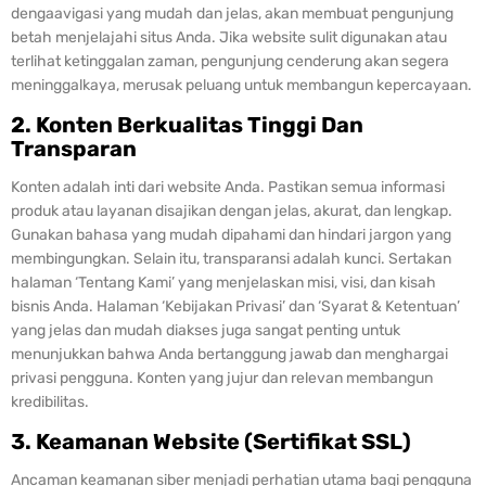
dengaavigasi yang mudah dan jelas, akan membuat pengunjung
betah menjelajahi situs Anda. Jika website sulit digunakan atau
terlihat ketinggalan zaman, pengunjung cenderung akan segera
meninggalkaya, merusak peluang untuk membangun kepercayaan.
2. Konten Berkualitas Tinggi Dan
Transparan
Konten adalah inti dari website Anda. Pastikan semua informasi
produk atau layanan disajikan dengan jelas, akurat, dan lengkap.
Gunakan bahasa yang mudah dipahami dan hindari jargon yang
membingungkan. Selain itu, transparansi adalah kunci. Sertakan
halaman ‘Tentang Kami’ yang menjelaskan misi, visi, dan kisah
bisnis Anda. Halaman ‘Kebijakan Privasi’ dan ‘Syarat & Ketentuan’
yang jelas dan mudah diakses juga sangat penting untuk
menunjukkan bahwa Anda bertanggung jawab dan menghargai
privasi pengguna. Konten yang jujur dan relevan membangun
kredibilitas.
3. Keamanan Website (Sertifikat SSL)
Ancaman keamanan siber menjadi perhatian utama bagi pengguna