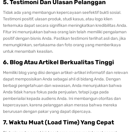
5. Testimoni Dan Ulasan Pelanggan
Tidak ada yang membangun kepercayaan seefektif bukti sosial.
Testimoni positif, ulasan produk, studi kasus, atau logo klien
terkemuka dapat secara signifikan meningkatkan kredibilitas Anda.
Fitur ini menunjukkan bahwa orang lain telah memiliki pengalaman
positif dengan bisnis Anda. Pastikan testimoni terlihat asli dan, jika
memungkinkan, sertakaama dan foto orang yang memberikaya
untuk menambah keaslian.
6. Blog Atau Artikel Berkualitas Tinggi
Memiliki blog yang diisi dengan artikel-artikel informatif dan relevan
dapat memposisikan Anda sebagai ahli di bidang Anda. Dengan
berbagi pengetahuan dan wawasan, Anda menunjukkan bahwa
Anda tidak hanya fokus pada penjualan, tetapi juga pada
pemberiailai kepada audiens Anda. Ini membangun otoritas dan
kepercayaan, karena pelanggan akan merasa bahwa mereka
berurusan dengan pakar yang dapat dipercaya.
7. Waktu Muat (Load Time) Yang Cepat