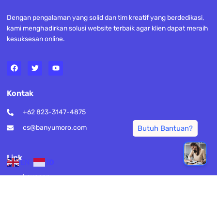
Dengan pengalaman yang solid dan tim kreatif yang berdedikasi,
kami menghadirkan solusi website terbaik agar klien dapat meraih
kesuksesan online.
Kontak
+62 823-3147-4875
cs@banyumoro.com
Link
EN
ID
Layanan
Portfolio
Paket Harga