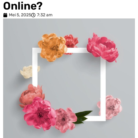
Online?
Mei 5, 2025
7:32 am