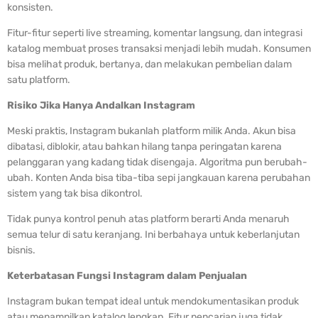
konsisten.
Fitur-fitur seperti live streaming, komentar langsung, dan integrasi
katalog membuat proses transaksi menjadi lebih mudah. Konsumen
bisa melihat produk, bertanya, dan melakukan pembelian dalam
satu platform.
Risiko Jika Hanya Andalkan Instagram
Meski praktis, Instagram bukanlah platform milik Anda. Akun bisa
dibatasi, diblokir, atau bahkan hilang tanpa peringatan karena
pelanggaran yang kadang tidak disengaja. Algoritma pun berubah-
ubah. Konten Anda bisa tiba-tiba sepi jangkauan karena perubahan
sistem yang tak bisa dikontrol.
Tidak punya kontrol penuh atas platform berarti Anda menaruh
semua telur di satu keranjang. Ini berbahaya untuk keberlanjutan
bisnis.
Keterbatasan Fungsi Instagram dalam Penjualan
Instagram bukan tempat ideal untuk mendokumentasikan produk
atau menampilkan katalog lengkap. Fitur pencarian juga tidak